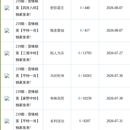
219期：雷锋精
英【四肖八码】
密彩霸主
0
/ 440
2026-08-07
独家发表!
219期：雷锋精
英【平特一肖】
顺发聚福
0
/ 417
2026-08-07
独家发表!
219期：雷锋精
英【三尾中特】
助人为乐
0
/ 13793
2026-07-27
独家发表!
219期：雷锋精
英【平特一肖】
马经乾坤
0
/ 10263
2026-07-30
独家发表!
219期：雷锋精
英【家野中特】
奇峰高照
0
/ 10259
2026-07-30
独家发表!
219期：雷锋精
英【平特一肖】
名利淡泊
0
/ 8207
2026-07-31
独家发表!