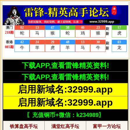
下载APP,查看雷锋精英资料!
下载APP,查看雷锋精英资料!
启用新域名:32999.app
启用新域名:32999.app
〖充值铜币+微信：k234989〗
铁算盘高手坛
满堂红高手坛
富甲一方论坛