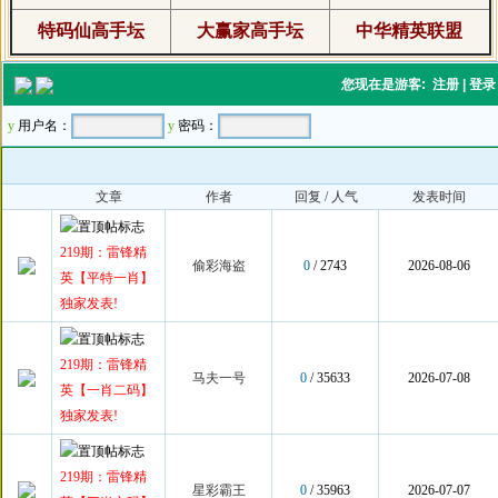
特码仙高手坛
大赢家高手坛
中华精英联盟
您现在是游客:
注册
|
登录
y
用户名：
y
密码：
文章
作者
回复 / 人气
发表时间
219期：雷锋精
偷彩海盗
0
/ 2743
2026-08-06
英【平特一肖】
独家发表!
219期：雷锋精
马夫一号
0
/ 35633
2026-07-08
英【一肖二码】
独家发表!
219期：雷锋精
星彩霸王
0
/ 35963
2026-07-07