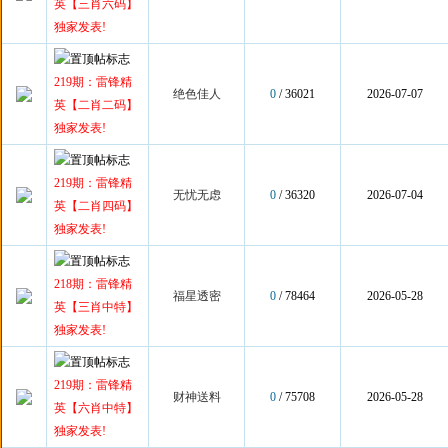
英【三肖六码】
独家发表!
219期：雷锋精
绝色佳人
0
/ 36021
2026-07-07
英【二肖二码】
独家发表!
219期：雷锋精
无忧无虑
0
/ 36320
2026-07-04
英【二肖四码】
独家发表!
218期：雷锋精
福星透密
0
/ 78464
2026-05-28
英【三肖中特】
独家发表!
219期：雷锋精
财神送料
0
/ 75708
2026-05-28
英【六肖中特】
独家发表!