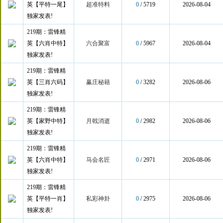
英【平特一尾】
超准特料
0
/ 5719
2026-08-04
独家发表!
219期：雷锋精
英【六肖中特】
六合聚富
0
/ 5967
2026-08-04
独家发表!
219期：雷锋精
英【三肖六码】
赢庄秘籍
0
/ 3282
2026-08-06
独家发表!
219期：雷锋精
英【家野中特】
月戟消逝
0
/ 2982
2026-08-06
独家发表!
219期：雷锋精
英【六肖中特】
马会名匠
0
/ 2971
2026-08-06
独家发表!
219期：雷锋精
英【平特一肖】
私彩神卦
0
/ 2975
2026-08-06
独家发表!