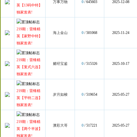
万事万物
0
/ 645603
2025-12-08
英【13码中特】
独家发表!
219期：雷锋精
海上金山
0
/ 501068
2025-11-24
英【家野中特】
独家发表!
219期：雷锋精
赌经宝鉴
0
/ 515326
2025-10-17
英【复式六连】
独家发表!
219期：雷锋精
岁月如梭
0
/ 519654
2025-05-27
英【平特二连】
独家发表!
219期：雷锋精
澳彩大哥
0
/ 517221
2025-05-27
英【两个半波】
独家发表!