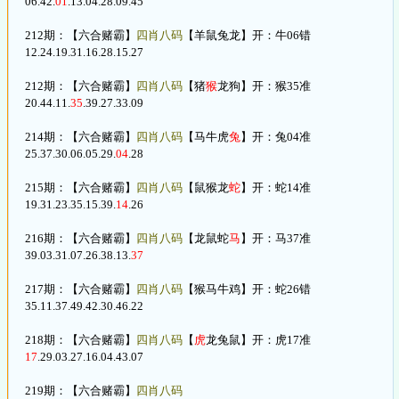
06.42.
01
.13.04.28.09.45
212期：【六合赌霸】
四肖八码
【羊鼠兔龙】开：牛06错
12.24.19.31.16.28.15.27
212期：【六合赌霸】
四肖八码
【猪
猴
龙狗】开：猴35准
20.44.11.
35
.39.27.33.09
214期：【六合赌霸】
四肖八码
【马牛虎
兔
】开：兔04准
25.37.30.06.05.29.
04
.28
215期：【六合赌霸】
四肖八码
【鼠猴龙
蛇
】开：蛇14准
19.31.23.35.15.39.
14
.26
216期：【六合赌霸】
四肖八码
【龙鼠蛇
马
】开：马37准
39.03.31.07.26.38.13.
37
217期：【六合赌霸】
四肖八码
【猴马牛鸡】开：蛇26错
35.11.37.49.42.30.46.22
218期：【六合赌霸】
四肖八码
【
虎
龙兔鼠】开：虎17准
17
.29.03.27.16.04.43.07
219期：【六合赌霸】
四肖八码