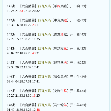
141期：【六合赌霸】
四肖八码
【羊
狗
鸡猪】开：狗33对
12.24.21.
33
.22.34.20.32
142期：【六合赌霸】
四肖八码
【牛兔鸡
猴
】开：猴23对
18.30.16.28.10.22.
23
.11
143期：【六合赌霸】
四肖八码
【虎龙
猪
猴】开：猪44对
17.29.15.37.08.20.11.35
144期：【六合赌霸】
四肖八码
【狗鸡猴
鼠
】开：鼠43对
45.09.22.10.47.23.
43.
31
145期：【六合赌霸】
四肖八码
【鸡猪马
虎
】开：虎05对
22.34.20.32.13.37.17.41
146期：【六合赌霸】
四肖八码
【猪兔鼠虎】开：牛42错
08.44.04.28.07.31.17.41
147期：【六合赌霸】
四肖八码
【龙狗牛
马
】开：马13对
15.27.21.33.18.30.
13
.25
148期：【六合赌霸】
四肖八码
【马牛蛇
羊
】开：羊48对
01.49.18.30.14.26.12.
48