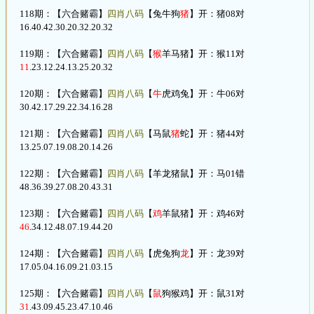
118期：【六合赌霸】
四肖八码
【兔牛狗
猪
】开：猪08对
16.40.42.30.20.32.20.32
119期：【六合赌霸】
四肖八码
【
猴
羊马猪】开：猴11对
11
.23.12.24.13.25.20.32
120期：【六合赌霸】
四肖八码
【
牛
虎鸡兔】开：牛06对
30.42.17.29.22.34.16.28
121期：【六合赌霸】
四肖八码
【马鼠
猪
蛇】开：猪44对
13.25.07.19.08.20.14.26
122期：【六合赌霸】
四肖八码
【羊龙猪鼠】开：马01错
48.36.39.27.08.20.43.31
123期：【六合赌霸】
四肖八码
【
鸡
羊鼠猪】开：鸡46对
46
.34.12.48.07.19.44.20
124期：【六合赌霸】
四肖八码
【虎兔狗
龙
】开：龙39对
17.05.04.16.09.21.03.15
125期：【六合赌霸】
四肖八码
【
鼠
狗猴鸡】开：鼠31对
31
.43.09.45.23.47.10.46