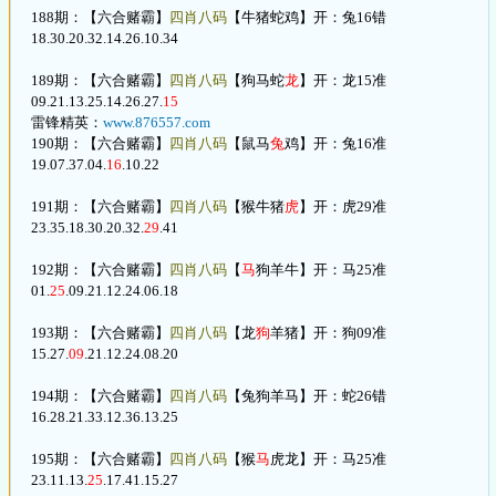
188期：【六合赌霸】
四肖八码
【牛猪蛇鸡】开：兔16错
18.30.20.32.14.26.10.34
189期：【六合赌霸】
四肖八码
【狗马蛇
龙
】开：龙15准
09.21.13.25.14.26.27.
15
雷锋精英：
www.876557.com
190期：【六合赌霸】
四肖八码
【鼠马
兔
鸡】开：兔16准
19.07.37.04.
16
.10.22
191期：【六合赌霸】
四肖八码
【猴牛猪
虎
】开：虎29准
23.35.18.30.20.32.
29
.41
192期：【六合赌霸】
四肖八码
【
马
狗羊牛】开：马25准
01.
25
.09.21.12.24.06.18
193期：【六合赌霸】
四肖八码
【龙
狗
羊猪】开：狗09准
15.27.
09
.21.12.24.08.20
194期：【六合赌霸】
四肖八码
【兔狗羊马】开：蛇26错
16.28.21.33.12.36.13.25
195期：【六合赌霸】
四肖八码
【猴
马
虎龙】开：马25准
23.11.13.
25
.17.41.15.27