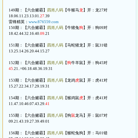
149期：【六合赌霸】
四肖八码
【牛猴马
龙
】开：龙27对
18.06.11.23.13.01.
27
.39
雷锋精英：
www.876559.com
150期：【六合赌霸】
四肖八码
【牛猪兔
狗
】开：狗09对
18.42.44.32.16.40.
09
.21
151期：【六合赌霸】
四肖八码
【马蛇猪龙】开：鼠31错
13.25.14.26.20.44.15.27
152期：【六合赌霸】
四肖八码
【
狗
牛羊鼠】开：狗45对
45
.21..=06.18.48.36.19.31
153期：【六合赌霸】
四肖八码
【龙鸡
虎
鼠】开：虎41对
15.27.22.34.17.29.19.31
154期：【六合赌霸】
四肖八码
【猴鸡鼠
虎
】开：虎41对
11.47.10.46.07.43.29.
41
155期：【六合赌霸】
四肖八码
【狗
鼠
龙马】开：鼠07对
09.21.43.19.27.39.49.01
156期：【六合赌霸】
四肖八码
【猴蛇兔狗】开：马01错