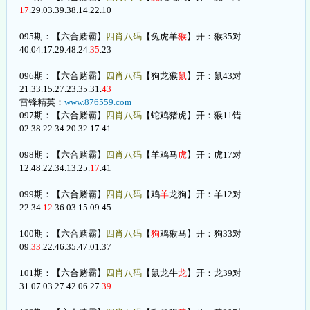
17
.29.03.39.38.14.22.10
095期：【六合赌霸】
四肖八码
【兔虎羊
猴
】开：猴35对
40.04.17.29.48.24.
35
.23
096期：【六合赌霸】
四肖八码
【狗龙猴
鼠
】开：鼠43对
21.33.15.27.23.35.31.
43
雷锋精英：
www.876559.com
097期：【六合赌霸】
四肖八码
【蛇鸡猪虎】开：猴11错
02.38.22.34.20.32.17.41
098期：【六合赌霸】
四肖八码
【羊鸡马
虎
】开：虎17对
12.48.22.34.13.25.
17
.41
099期：【六合赌霸】
四肖八码
【鸡
羊
龙狗】开：羊12对
22.34.
12
.36.03.15.09.45
100期：【六合赌霸】
四肖八码
【
狗
鸡猴马】开：狗33对
09.
33
.22.46.35.47.01.37
101期：【六合赌霸】
四肖八码
【鼠龙牛
龙
】开：龙39对
31.07.03.27.42.06.27.
39