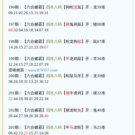
196期：【六合赌霸】
四肖八码
【狗蛇
龙
鼠】开：龙39准
09.21.02.26.15.
39
.19.31
197期：【六合赌霸】
四肖八码
【
猪
兔鸡鼠】开：猪08准
08
.32.04.16.10.34.07.19
198期：【六合赌霸】
四肖八码
【蛇龙狗
鼠
】开：鼠07准
14.26.15.27.21.33.19.
07
199期：【六合赌霸】
四肖八码
【
羊
龙鸡鼠】开：羊36准
12.24.15.27.10.22.07.19
雷锋精英：
www.876557.com
200期：【六合赌霸】
四肖八码
【蛇鼠马羊】开：龙39错
38.26.19.31.13.25.36.12
201期：【六合赌霸】
四肖八码
【
猪
牛虎鸡】开：猪32准
32.
44.18.30.41.29.22.34
202期：【六合赌霸】
四肖八码
【猪龙蛇
兔
】开：兔40准
20.44.27.39.26.38.28.
40
203期：【六合赌霸】
四肖八码
【牛
马
龙蛇】开：马25准
06.42.13.
25.
15.27.14.26