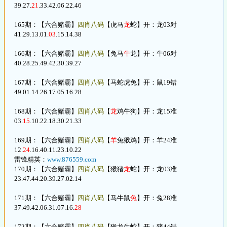
39.27.
21
.33.42.06.22.46
165期：【六合赌霸】
四肖八码
【虎马
龙
蛇】开：龙03对
41.29.13.01.
03
.15.14.38
166期：【六合赌霸】
四肖八码
【兔马
牛
龙】开：牛06对
40.28.25.49.42.30.39.27
167期：【六合赌霸】
四肖八码
【马蛇虎兔】开：鼠19错
49.01.14.26.17.05.16.28
168期：【六合赌霸】
四肖八码
【
龙
鸡牛狗】开：龙15准
03.
15
.10.22.18.30.21.33
169期：【六合赌霸】
四肖八码
【
羊
兔猴鸡】开：羊24准
12.
24
.16.40.11.23.10.22
雷锋精英：
www.876559.com
170期：【六合赌霸】
四肖八码
【猴猪
龙
蛇】开：龙03准
23.47.44.20.39.27.02.14
171期：【六合赌霸】
四肖八码
【马牛鼠
兔
】开：兔28准
37.49.42.06.31.07.16.
28
172期：【六合赌霸】
四肖八码
【猴龙牛蛇】开：猪44错