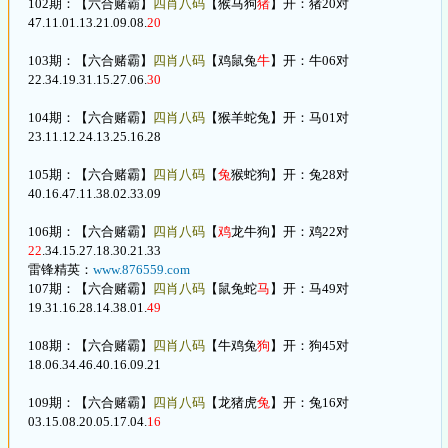
102期：【六合赌霸】
四肖八码
【猴马狗
猪
】开：猪20对
47.11.01.13.21.09.08.
20
103期：【六合赌霸】
四肖八码
【鸡鼠兔
牛
】开：牛06对
22.34.19.31.15.27.06.
30
104期：【六合赌霸】
四肖八码
【猴羊蛇兔】开：马01对
23.11.12.24.13.25.16.28
105期：【六合赌霸】
四肖八码
【
兔
猴蛇狗】开：兔28对
40.16.47.11.38.02.33.09
106期：【六合赌霸】
四肖八码
【
鸡
龙牛狗】开：鸡22对
22
.34.15.27.18.30.21.33
雷锋精英：
www.876559.com
107期：【六合赌霸】
四肖八码
【鼠兔蛇
马
】开：马49对
19.31.16.28.14.38.01.
49
108期：【六合赌霸】
四肖八码
【牛鸡兔
狗
】开：狗45对
18.06.34.46.40.16.09.21
109期：【六合赌霸】
四肖八码
【龙猪虎
兔
】开：兔16对
03.15.08.20.05.17.04.
16