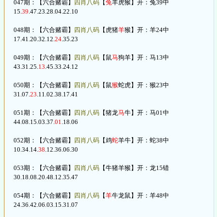
047期：【六合赌霸】
四肖八码
【
兔
羊虎猴】开：兔39中
15.
39
.47.23.28.04.22.10
048期：【六合赌霸】
四肖八码
【虎猪
羊
猴】开：羊24中
17.41.20.32.12.
24
.35.23
049期：【六合赌霸】
四肖八码
【鼠
马
狗羊】开：马13中
43.31.25.
13
.45.33.24.12
050期：【六合赌霸】
四肖八码
【鼠
猴
蛇虎】开：猴23中
31.07.
23
.11.02.38.17.41
051期：【六合赌霸】
四肖八码
【猪龙
马
牛】开：马01中
44.08.15.03.37.
01
.18.06
052期：【六合赌霸】
四肖八码
【鸡
蛇
羊牛】开：蛇38中
10.34.14.
38
.12.36.06.30
053期：【六合赌霸】
四肖八码
【牛猪羊猴】开：龙15错
30.18.08.20.48.12.35.47
054期：【六合赌霸】
四肖八码
【
羊
牛龙鼠】开：羊48中
24.36.42.06.03.15.31.07