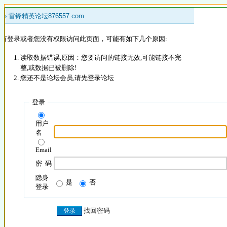
 »
雷锋精英论坛876557.com
没有登录或者您没有权限访问此页面，可能有如下几个原因:
读取数据错误,原因：您要访问的链接无效,可能链接不完
整,或数据已被删除!
您还不是论坛会员,请先登录论坛
登录
用户
名
Email
密 码
隐身
是
否
登录
找回密码