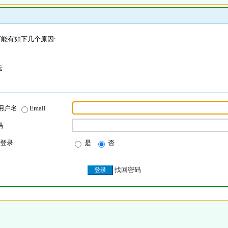
能有如下几个原因:
坛
用户名
Email
码
登录
是
否
找回密码